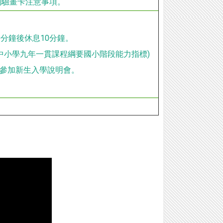
測驗畫卡注意事項。
0分鐘後休息10分鐘。
中小學九年一貫課程綱要國小階段能力指標)
長參加新生入學說明會。