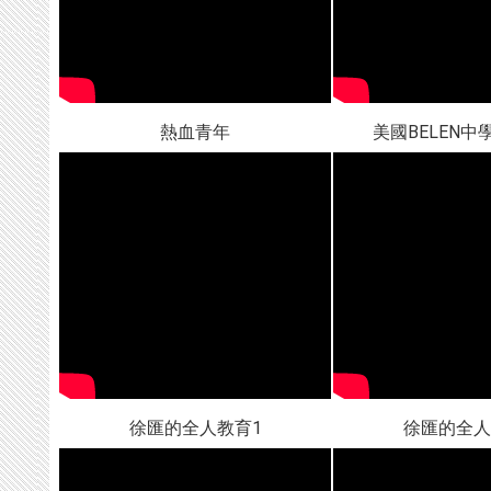
熱血青年
美國BELEN
徐匯的全人教育1
徐匯的全人