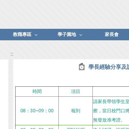
教職專區
學子園地
家長會
:::
學長經驗分享及
時間
項目
請家長帶領學生至
08：30~09：00
報到
擦，當日校門口
無發放准考證。