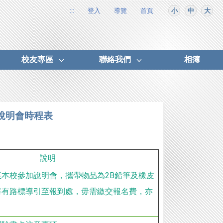
:::
登入
導覽
首頁
小
中
大
校友專區
聯絡我們
相簿
說明會時程表
說明
本校參加說明會，攜帶物品為2B鉛筆及橡皮
將有路標導引至報到處，毋需繳交報名費，亦