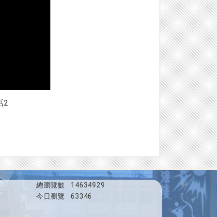
活2
總瀏覽數
14634929
今日瀏覽
63346