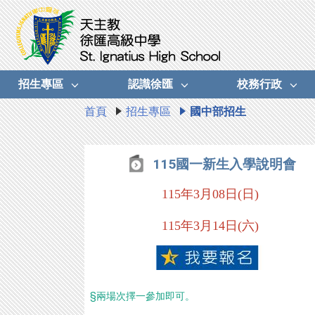
招生專區
認識徐匯
校務行政
首頁
招生專區
國中部招生
115國一新生入學說明會
115年3月08日(日)
115年3月14日(六)
§兩場次擇一參加即可。